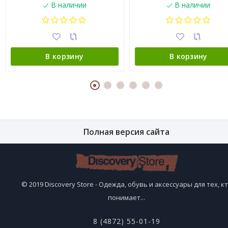
В наличии
В наличии
В корзину
В корзину
Полная версия сайта
© 2019 Discovery Store - Одежда, обувь и аксессуары для тех, к
понимает...
8 (4872) 55-01-19