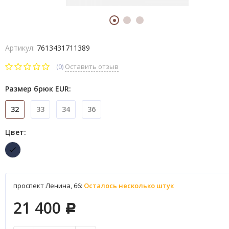
Артикул:
7613431711389
(0)
Оставить отзыв
Размер брюк EUR:
32
33
34
36
Цвет:
проспект Ленина, 66:
Осталось несколько штук
21 400
Р