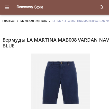
ГЛАВНАЯ
/
МУЖСКАЯ ОДЕЖДА
/
БЕРМУДЫ LA MARTINA MAB008 VARDAN NA
Бермуды LA MARTINA MAB008 VARDAN NAV
BLUE