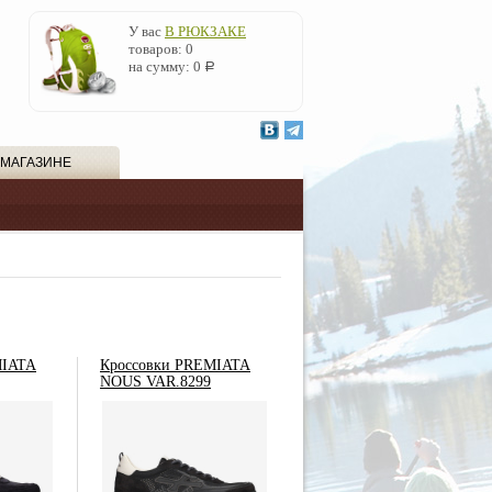
У вас
В РЮКЗАКЕ
товаров:
0
на сумму:
0
Р
 МАГАЗИНЕ
MIATA
Кроссовки PREMIATA
NOUS VAR.8299