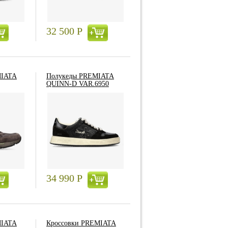
32 500
Р
MIATA
Полукеды PREMIATA
QUINN-D VAR.6950
34 990
Р
MIATA
Кроссовки PREMIATA