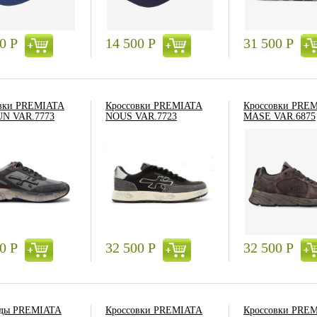
00
Р
14 500
Р
31 500
Р
вки PREMIATA
Кроссовки PREMIATA
Кроссовки PRE
N VAR.7773
NOUS VAR.7723
MASE VAR.6875
00
Р
32 500
Р
32 500
Р
еды PREMIATA
Кроссовки PREMIATA
Кроссовки PRE