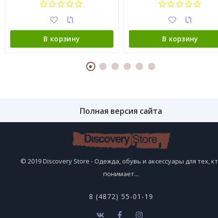
В корзину
В корзину
Полная версия сайта
© 2019 Discovery Store - Одежда, обувь и аксессуары для тех, к
понимает...
8 (4872) 55-01-19