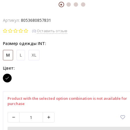
Артикул:
8053680857831
(0)
Оставить отзыв
Размер одежды INT:
M
L
XL
Цвет:
Product with the selected option combination is not available for
purchase