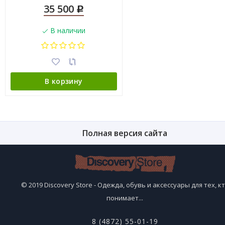
35 500
Р
В наличии
В корзину
Полная версия сайта
© 2019 Discovery Store - Одежда, обувь и аксессуары для тех, к
понимает...
8 (4872) 55-01-19