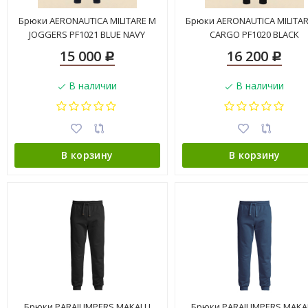
Брюки AERONAUTICA MILITARE M
Брюки AERONAUTICA MILITA
JOGGERS PF1021 BLUE NAVY
CARGO PF1020 BLACK
15 000
16 200
Р
Р
В наличии
В наличии
В корзину
В корзину
Брюки PARAJUMPERS MAKALU
Брюки PARAJUMPERS MAKA