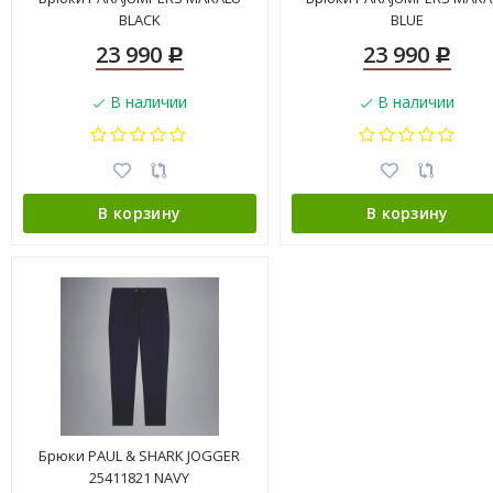
BLACK
BLUE
23 990
23 990
Р
Р
В наличии
В наличии
В корзину
В корзину
Брюки PAUL & SHARK JOGGER
25411821 NAVY