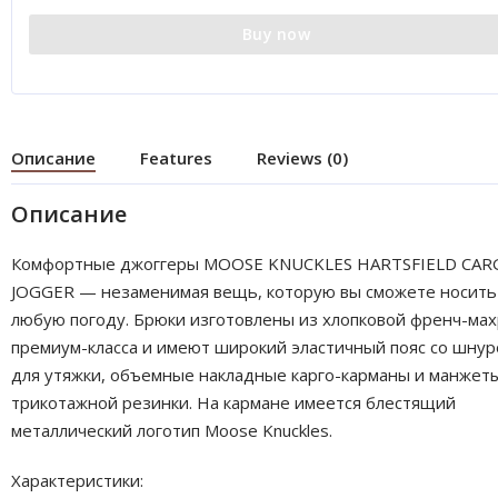
Buy now
Описание
Features
Reviews (0)
Описание
Комфортные джоггеры MOOSE KNUCKLES HARTSFIELD CA
JOGGER — незаменимая вещь, которую вы сможете носить
любую погоду. Брюки изготовлены из хлопковой френч-ма
премиум-класса и имеют широкий эластичный пояс со шну
для утяжки, объемные накладные карго-карманы и манжет
трикотажной резинки. На кармане имеется блестящий
металлический логотип Moose Knuckles.
Характеристики: