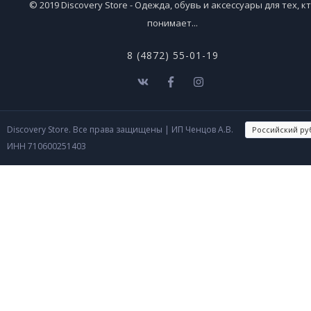
© 2019 Discovery Store - Одежда, обувь и аксессуары для тех, к
понимает...
8 (4872) 55-01-19
Discovery Store. Все права защищены
| ИП Ченцов А.В.
ИНН 710600251403