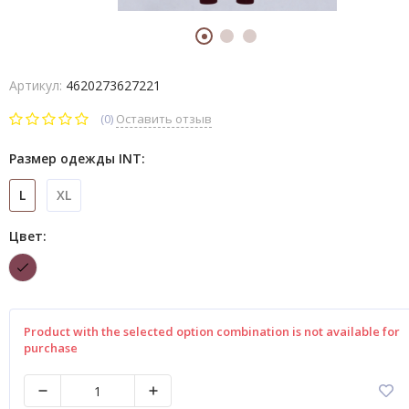
Артикул:
4620273627221
(0)
Оставить отзыв
Размер одежды INT:
L
XL
Цвет:
Product with the selected option combination is not available for
purchase