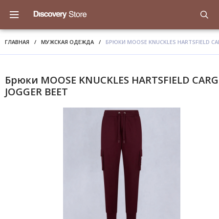
ГЛАВНАЯ
/
МУЖСКАЯ ОДЕЖДА
/
БРЮКИ MOOSE KNUCKLES HARTSFIELD CA
Брюки MOOSE KNUCKLES HARTSFIELD CAR
JOGGER BEET