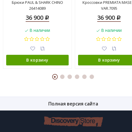
Брюки PAUL & SHARK CHINO
Кроссовки PREMIATA MASE
26414089
VAR.7095
36 900
36 900
Р
Р
В наличии
В наличии
В корзину
В корзину
Полная версия сайта