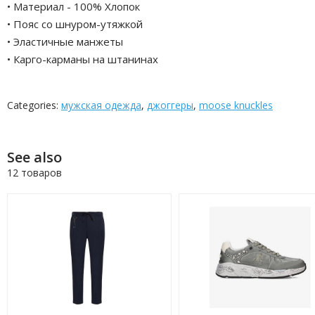
• Материал - 100% Хлопок
• Пояс со шнуром-утяжкой
• Эластичные манжеты
• Карго-карманы на штанинах
Categories:
мужская одежда
,
джоггеры
,
moose knuckles
See also
12 товаров