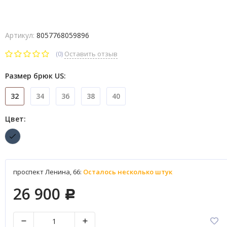
Артикул:
8057768059896
(0)
Оставить отзыв
Размер брюк US:
32
34
36
38
40
Цвет:
проспект Ленина, 66:
Осталось несколько штук
26 900
Р