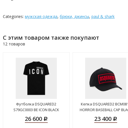
Categories:
мужская одежда
,
брюки, джинсы
,
paul & shark
С этим товаром также покупают
12 товаров
Футболка DSQUARED2
Кепка DSQUARED2 BCM08
S79GC0003 BE ICON BLACK
HORROR BASEBALL CAP BLA
26 600
23 400
Р
Р