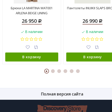
Брюки LA MARTINA WAT001
Пантолеты INUIKII SLAPS B
ARLENA BEIGE LINING
26 950
26 990
Р
Р
В наличии
В наличии
В корзину
В корзину
Полная версия сайта