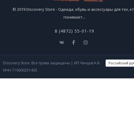
© 2019 Discovery Store - Одежда, обувь и аксессуары для тех, к
понимает...
8 (4872) 55-01-19
Discovery Store. Все права защищены
| ИП Ченцов А.В.
ИНН 710600251403