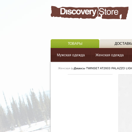
ТОВАРЫ
ДОСТАВК
Мужская одежда
Женская одежда
Женская одежда
Джинсы TWINSET AT2603 PALAZZO LIG