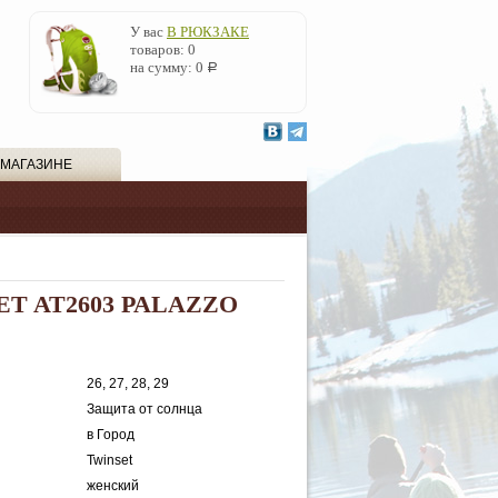
У вас
В РЮКЗАКЕ
товаров:
0
на сумму:
0
Р
 МАГАЗИНЕ
ET AT2603 PALAZZO
26, 27, 28, 29
Защита от солнца
в Город
Twinset
женский