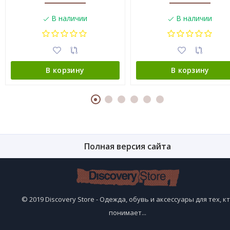
В наличии
В наличии
В корзину
В корзину
Полная версия сайта
© 2019 Discovery Store - Одежда, обувь и аксессуары для тех, к
понимает...