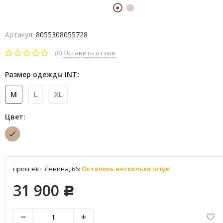
Артикул:
8055308055728
(0)
Оставить отзыв
Размер одежды INT:
M
L
XL
Цвет:
проспект Ленина, 66:
Осталось несколько штук
31 900
Р