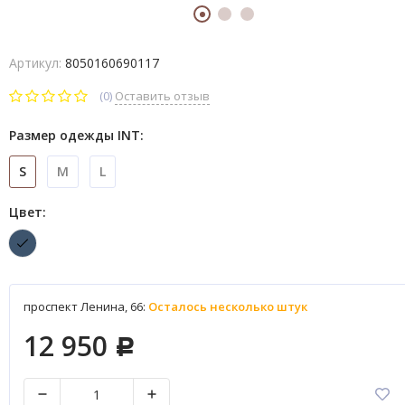
Артикул:
8050160690117
(0)
Оставить отзыв
Размер одежды INT:
S
M
L
Цвет:
проспект Ленина, 66:
Осталось несколько штук
12 950
Р