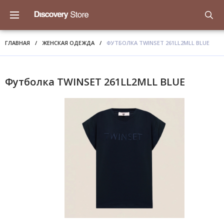
ГЛАВНАЯ
/
ЖЕНСКАЯ ОДЕЖДА
/
ФУТБОЛКА TWINSET 261LL2MLL BLUE
Футболка TWINSET 261LL2MLL BLUE