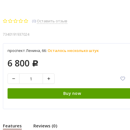
(0)
Оставить отзыв
7340191937024
проспект Ленина, 66:
Осталось несколько штук
6 800
Р
Buy now
Features
Reviews (0)