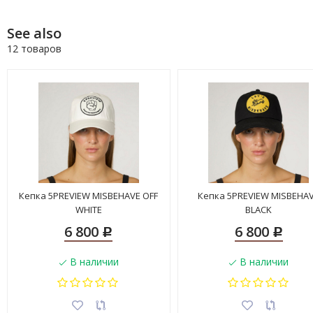
See also
12 товаров
Кепка 5PREVIEW MISBEHAVE OFF
Кепка 5PREVIEW MISBEHA
WHITE
BLACK
6 800
6 800
Р
Р
В наличии
В наличии