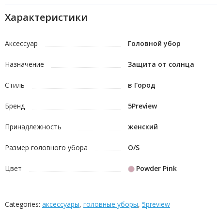
Характеристики
Аксессуар
Головной убор
Назначение
Защита от солнца
Стиль
в Город
Бренд
5Preview
Принадлежность
женский
Размер головного убора
O/S
Цвет
Powder Pink
Categories:
аксессуары
,
головные уборы
,
5preview