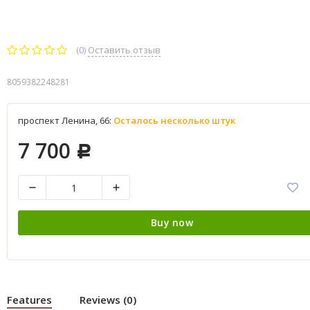
(0)
Оставить отзыв
8059382248281
проспект Ленина, 66:
Осталось несколько штук
7 700
Р
Buy now
Features
Reviews (0)