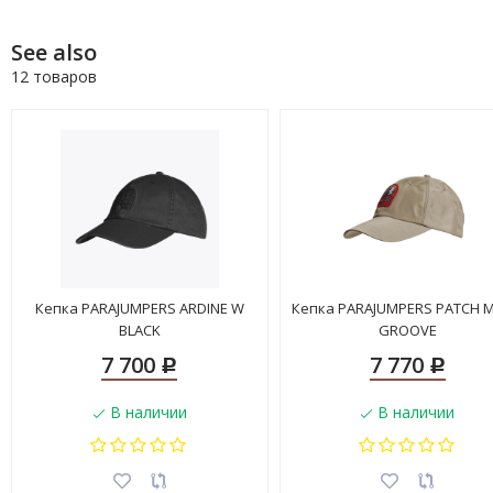
See also
12 товаров
Кепка PARAJUMPERS ARDINE W
Кепка PARAJUMPERS PATCH 
BLACK
GROOVE
7 700
7 770
Р
Р
В наличии
В наличии