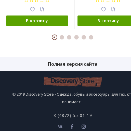
В корзину
В корзину
Полная версия сайта
© 2019 Discovery Store - Одежда, обувь и аксессуары для тех, к
понимает...
8 (4872) 55-01-19