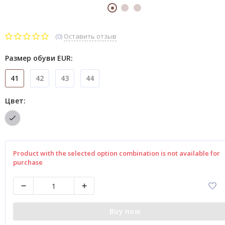
(0)
Оставить отзыв
Размер обуви EUR:
41
42
43
44
Цвет:
Product with the selected option combination is not available for
purchase
Buy now