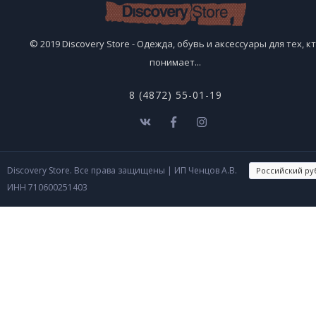
© 2019 Discovery Store - Одежда, обувь и аксессуары для тех, к
понимает...
8 (4872) 55-01-19
Discovery Store. Все права защищены
| ИП Ченцов А.В.
ИНН 710600251403