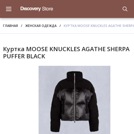
ГЛАВНАЯ
/
ЖЕНСКАЯ ОДЕЖДА
/
КУРТКА MOOSE KNUCKLES AGATHE SHERPA
Куртка MOOSE KNUCKLES AGATHE SHERPA
PUFFER BLACK