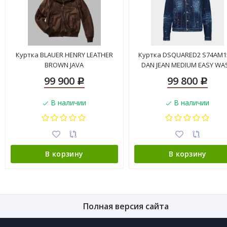
Куртка BLAUER HENRY LEATHER
Куртка DSQUARED2 S74AM1
BROWN JAVA
DAN JEAN MEDIUM EASY WA
99 900
99 800
Р
Р
В наличии
В наличии
В корзину
В корзину
Полная версия сайта