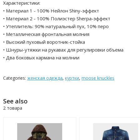
Характеристики:
• Материал 1 - 100% Нейлон Shiny-эффект
• Материал 2 - 100% Полиэстер Sherpa-эффект
• Утеплитель: 90% натуральный пух, 10% перо
• Металлическая фронтальная молния
• Высокий пуховый воротник-стойка
• Шнуры-утяжки на рукавах для регулировки объема
• Два боковых кармана на молнии
Categories:
женская одежда
,
куртки
,
moose knuckles
See also
2 товара