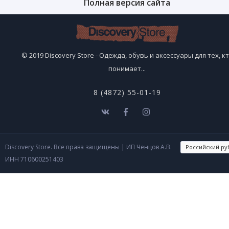
Полная версия сайта
© 2019 Discovery Store - Одежда, обувь и аксессуары для тех, к
понимает...
8 (4872) 55-01-19
Discovery Store. Все права защищены
| ИП Ченцов А.В.
ИНН 710600251403