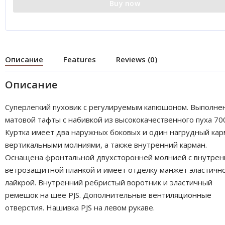
Buy now
Описание
Features
Reviews (0)
Описание
Суперлегкий пуховик с регулируемым капюшоном. Выполне
матовой тафты с набивкой из высококачественного пуха 70
Куртка имеет два наружных боковых и один нагрудный кар
вертикальными молниями, а также внутренний карман.
Оснащена фронтальной двухсторонней молнией с внутрен
ветрозащитной планкой и имеет отделку манжет эластичн
лайкрой. Внутренний ребристый воротник и эластичный
ремешок на шее PJS. Дополнительные вентиляционные
отверстия. Нашивка PJS на левом рукаве.