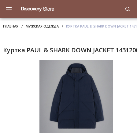
ГЛАВНАЯ
/
МУЖСКАЯ ОДЕЖДА
/
КУРТКА PAUL & SHARK DOWN JACKET 1431
Куртка PAUL & SHARK DOWN JACKET 143120