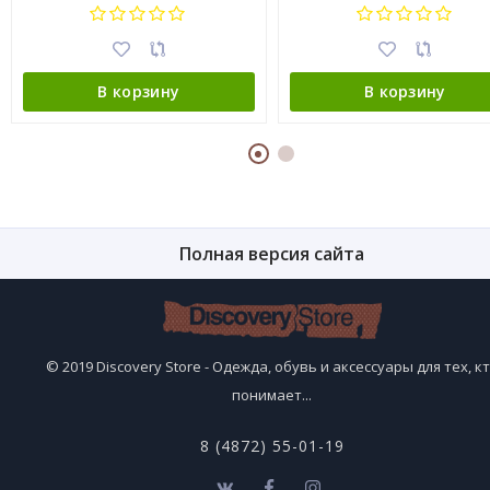
В корзину
В корзину
Полная версия сайта
© 2019 Discovery Store - Одежда, обувь и аксессуары для тех, к
понимает...
8 (4872) 55-01-19