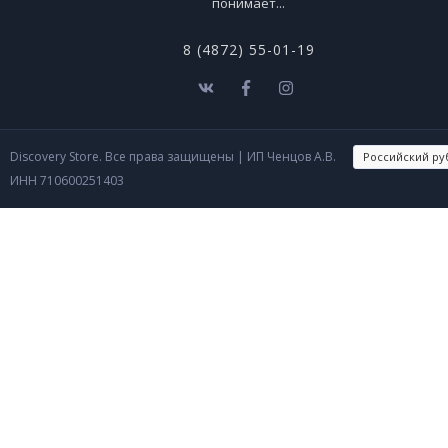
понимает...
8 (4872) 55-01-19
Discovery Store. Все права защищены
| ИП Ченцов А.В.
ИНН 710600251403