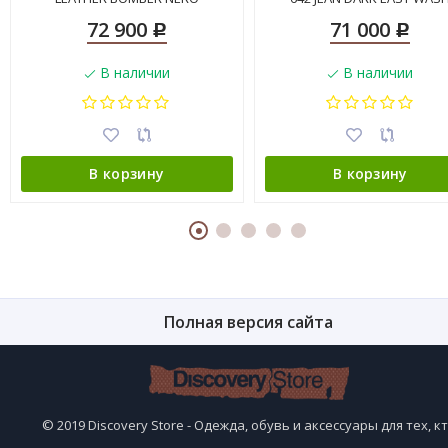
72 900
71 000
Р
Р
В наличии
В наличии
В корзину
В корзину
Полная версия сайта
© 2019 Discovery Store - Одежда, обувь и аксессуары для тех, к