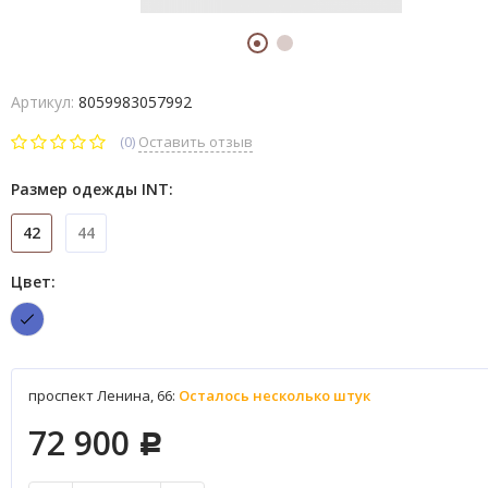
Артикул:
8059983057992
(0)
Оставить отзыв
Размер одежды INT:
42
44
Цвет:
проспект Ленина, 66:
Осталось несколько штук
72 900
Р