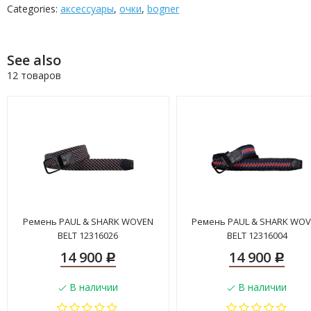
Categories:
аксессуары
,
очки
,
bogner
See also
12 товаров
Ремень PAUL & SHARK WOVEN
Ремень PAUL & SHARK WO
BELT 12316026
BELT 12316004
14 900
14 900
Р
Р
В наличии
В наличии