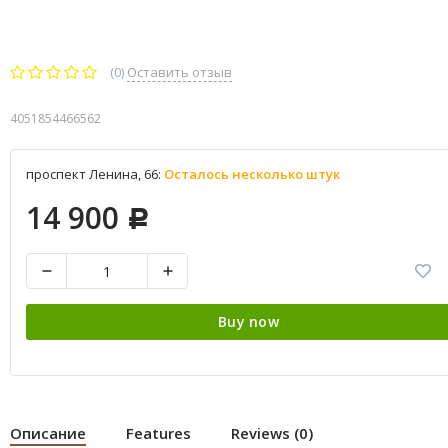
(0)
Оставить отзыв
4051854466562
проспект Ленина, 66:
Осталось несколько штук
14 900
Р
Buy now
Описание
Features
Reviews (0)