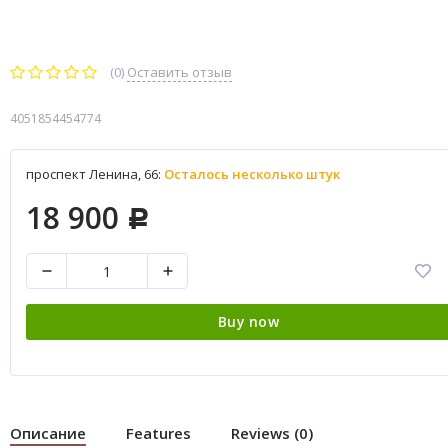
(0)
Оставить отзыв
4051854454774
проспект Ленина, 66:
Осталось несколько штук
18 900
Р
Buy now
Описание
Features
Reviews (0)