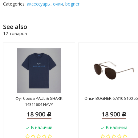
Categories:
аксессуары
,
очки
,
bogner
See also
12 товаров
Футболка PAUL & SHARK
Очки BOGNER 67310 8100 55
14311604 NAVY
18 900
18 900
Р
Р
В наличии
В наличии