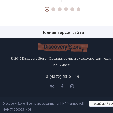
Полная версия сайта
© 2019 Discovery Store - Одежда, обувь и аксессуары для тех, к
понимает...
8 (4872) 55-01-19
Discovery Store. Все права защищены
| ИП Ченцов А.В.
ИНН 710600251403