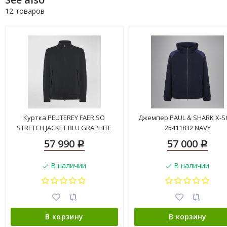
12 товаров
Куртка PEUTEREY FAER SO
Джемпер PAUL & SHARK X-S
STRETCH JACKET BLU GRAPHITE
25411832 NAVY
57 990
57 000
Р
Р
В наличии
В наличии
В корзину
В корзину