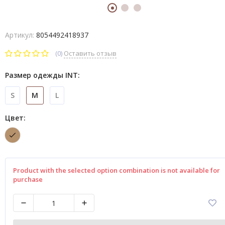
Артикул:
8054492418937
(0)
Оставить отзыв
Размер одежды INT:
S
M
L
Цвет:
Product with the selected option combination is not available for
purchase