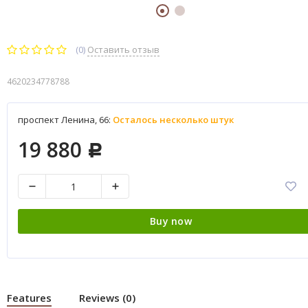
(0)
Оставить отзыв
4620234778788
проспект Ленина, 66:
Осталось несколько штук
19 880
Р
Buy now
Features
Reviews (0)