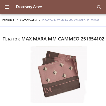
ГЛАВНАЯ
/
АКСЕССУАРЫ
/
ПЛАТОК MAX MARA MM CAMMEO 251654102
Платок MAX MARA MM CAMMEO 251654102