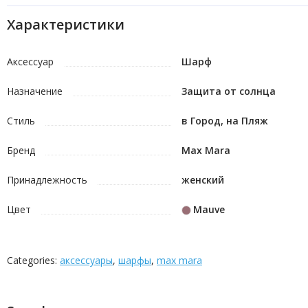
Характеристики
Аксессуар
Шарф
Назначение
Защита от солнца
Стиль
в Город, на Пляж
Бренд
Max Mara
Принадлежность
женский
Цвет
Mauve
Categories:
аксессуары
,
шарфы
,
max mara