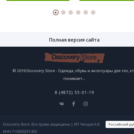
Полная версия сайта
© 2019 Discovery Store - Одежда, обувь и аксессуары для тех, к
понимает...
8 (4872) 55-01-19
Discovery Store. Все права защищены
| ИП Ченцов А.В.
ИНН 710600251403