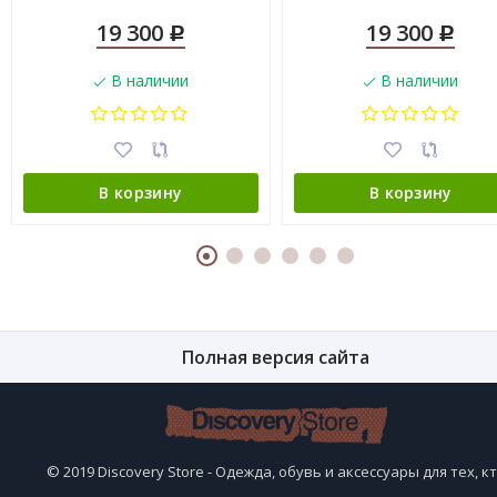
19 300
19 300
Р
Р
В наличии
В наличии
В корзину
В корзину
Полная версия сайта
© 2019 Discovery Store - Одежда, обувь и аксессуары для тех, к