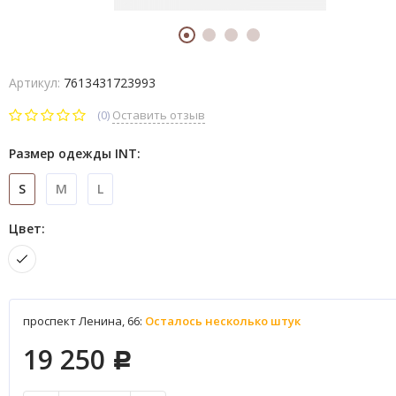
Артикул:
7613431723993
(0)
Оставить отзыв
Размер одежды INT:
S
M
L
Цвет:
проспект Ленина, 66:
Осталось несколько штук
19 250
Р