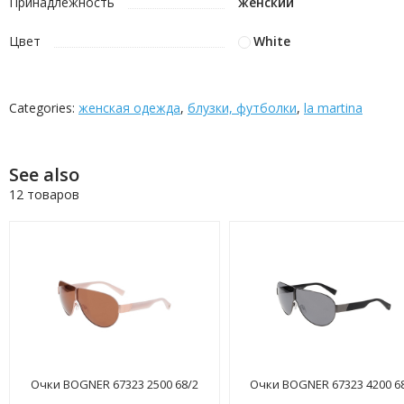
Принадлежность
женский
Цвет
White
Categories:
женская одежда
,
блузки, футболки
,
la martina
See also
12 товаров
Очки BOGNER 67323 2500 68/2
Очки BOGNER 67323 4200 6