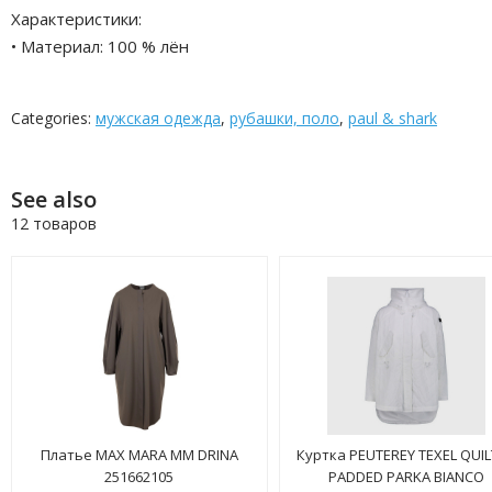
Характеристики:
• Материал: 100 % лён
Categories:
мужская одежда
,
рубашки, поло
,
paul & shark
See also
12 товаров
Платье MAX MARA MM DRINA
Куртка PEUTEREY TEXEL QUI
251662105
PADDED PARKA BIANCO