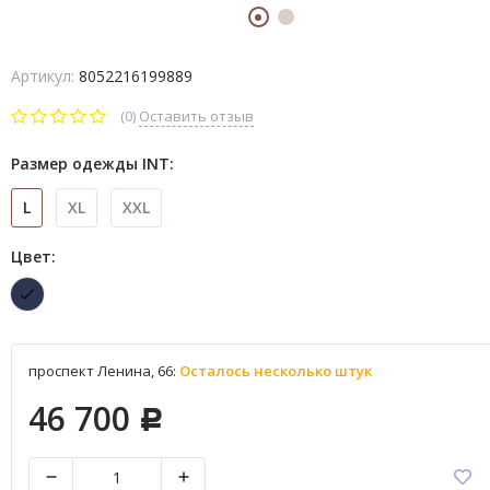
Артикул:
8052216199889
(0)
Оставить отзыв
Размер одежды INT:
L
XL
XXL
Цвет:
проспект Ленина, 66:
Осталось несколько штук
46 700
Р