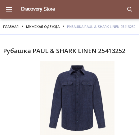
ГЛАВНАЯ
/
МУЖСКАЯ ОДЕЖДА
/
РУБАШКА PAUL & SHARK LINEN 25413252
Рубашка PAUL & SHARK LINEN 25413252