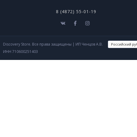
8 (4872) 55-01-19
Discovery Store. Все права защищены
| ИП Ченцов А.В.
ИНН 710600251403