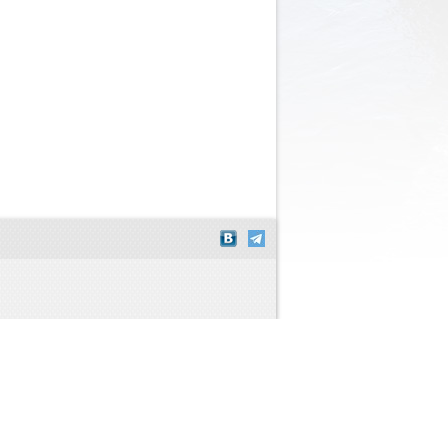
72) 55-01-19
Shop-Script.pro