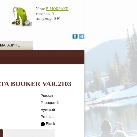
У вас
В РЮКЗАКЕ
товаров:
0
на сумму:
0
Р
 МАГАЗИНЕ
TA BOOKER VAR.2103
Рюкзак
Городской
мужской
Premiata
Black