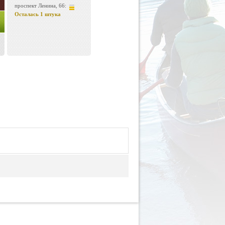
проспект Ленина, 66:
Осталась 1 штука