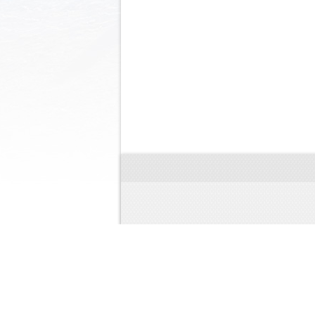
© 2024 Discovery Store
Магаз