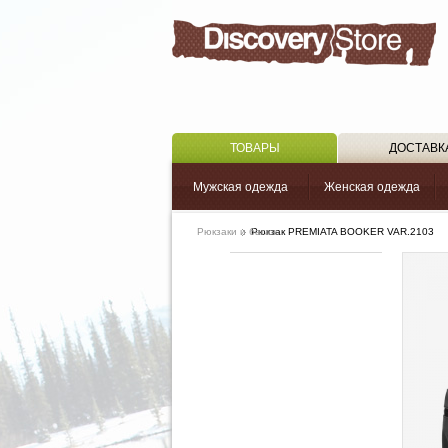
ТОВАРЫ
ДОСТАВК
Мужская одежда
Женская одежда
Рюкзаки и багаж
Рюкзак PREMIATA BOOKER VAR.2103