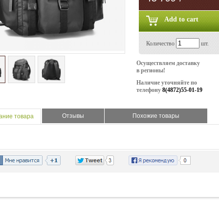
Количество
шт.
Осуществляем доставку
в регионы!
Наличие уточняйте по
телефону
8(4872)55-01-19
Отзывы
Похожие товары
ание товара