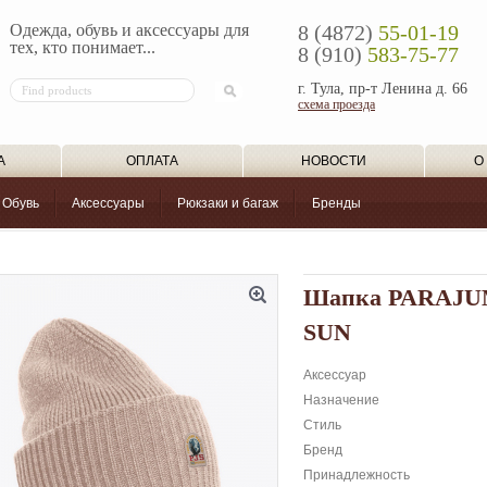
Одежда, обувь и аксессуары для
8 (4872)
55-01-19
тех, кто понимает...
8 (910)
583-75-77
г. Тула, пр-т Ленина д. 66
схема проезда
А
ОПЛАТА
НОВОСТИ
О
Обувь
Аксессуары
Рюкзаки и багаж
Бренды
Шапка PARAJU
SUN
Аксессуар
Назначение
Стиль
Бренд
Принадлежность