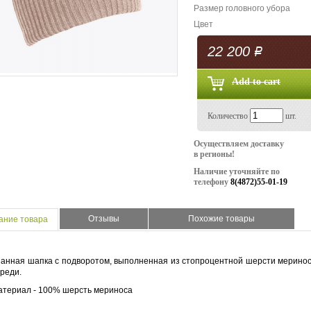
Размер головного убора
Цвет
22 200
Р
Количество
шт.
Осуществляем доставку
в регионы!
Наличие уточняйте по
телефону
8(4872)55-01-19
Отзывы
Похожие товары
ание товара
анная шапка с подворотом, выполненная из стопроцентной шерсти меринос
реди.
атериал - 100% шерсть мериноса