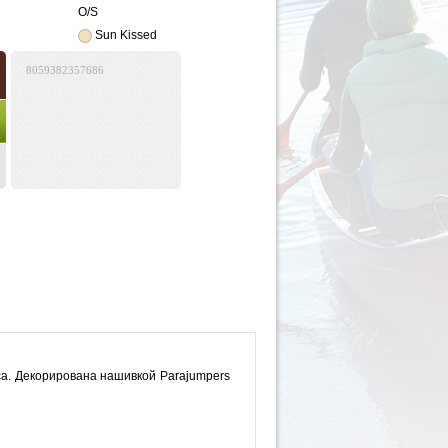
O/S
Sun Kissed
8059382357686
а. Декорирована нашивкой Parajumpers