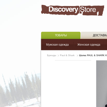
ТОВАРЫ
ДОСТАВК
Мужская одежда
Женская одежда
Бренды
Paul & Shark
Шапка PAUL & SHARK K