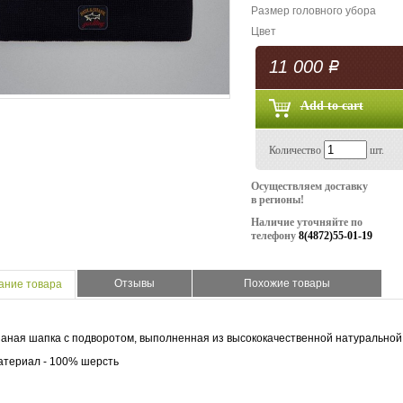
Размер головного убора
Цвет
11 000
Р
Количество
шт.
Осуществляем доставку
в регионы!
Наличие уточняйте по
телефону
8(4872)55-01-19
Отзывы
Похожие товары
ание товара
аная шапка с подворотом, выполненная из высококачественной натуральной
атериал - 100% шерсть