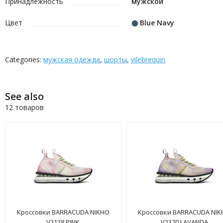
Принадлежность
мужской
Цвет
Blue Navy
Categories:
мужская одежда
,
шорты
,
vilebrequin
See also
12 товаров
Кроссовки BARRACUDA NIKHO
Кроссовки BARRACUDA NI
V2128 PINK
V2170 LAVANDA