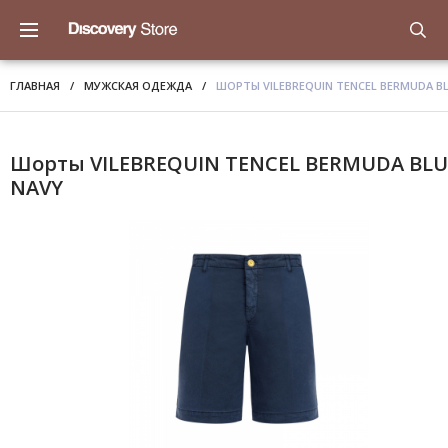
ГЛАВНАЯ
/
МУЖСКАЯ ОДЕЖДА
/
ШОРТЫ VILEBREQUIN TENCEL BERMUDA B
Шорты VILEBREQUIN TENCEL BERMUDA BLU
NAVY