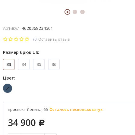
Артикул:
4620368234501
(0)
Оставить отзыв
Размер брюк US:
33
34
35
36
Цвет:
проспект Ленина, 66:
Осталось несколько штук
34 900
Р