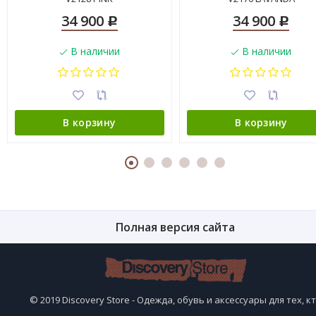
34 900
34 900
Р
Р
В наличии
В наличии
В корзину
В корзину
Полная версия сайта
© 2019 Discovery Store - Одежда, обувь и аксессуары для тех, к