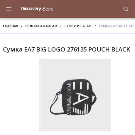
ГЛАВНАЯ
/
РЮКЗАКИ И БАГАЖ
/
СУМКИ И БАГАЖ
/
СУМКА EA7 BIG LOGO
Сумка EA7 BIG LOGO 276135 POUCH BLACK