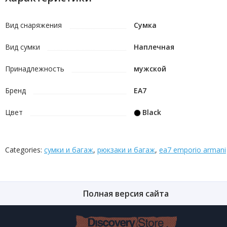
Вид снаряжения
Сумка
Вид сумки
Наплечная
Принадлежность
мужской
Бренд
EA7
Цвет
Black
Categories:
сумки и багаж
,
рюкзаки и багаж
,
ea7 emporio armani
Полная версия сайта