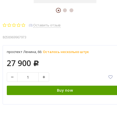
(0)
Оставить отзыв
8058969967973
проспект Ленина, 66:
Осталось несколько штук
27 900
Р
Buy now