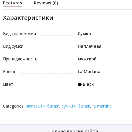
Features
Reviews (0)
Характеристики
Вид снаряжения
Сумка
Вид сумки
Наплечная
Принадлежность
мужской
Бренд
La Martina
Цвет
Black
Categories:
рюкзаки и багаж
,
сумки и багаж
,
la martina
Полная версия сайта