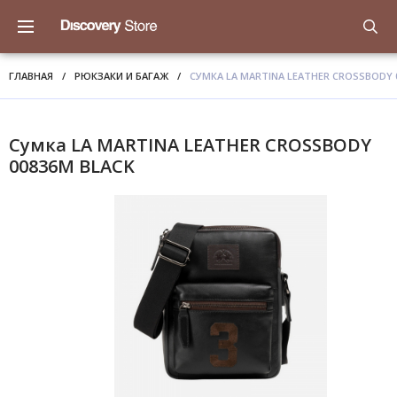
ГЛАВНАЯ
/
РЮКЗАКИ И БАГАЖ
/
СУМКА LA MARTINA LEATHER CROSSBODY 
Сумка LA MARTINA LEATHER CROSSBODY
00836M BLACK