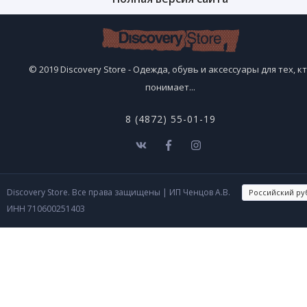
© 2019 Discovery Store - Одежда, обувь и аксессуары для тех, к
понимает...
8 (4872) 55-01-19
Discovery Store. Все права защищены
| ИП Ченцов А.В.
ИНН 710600251403