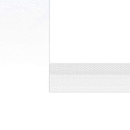
© 2024 Discovery Store
Магаз