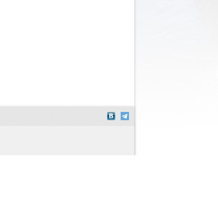
72) 55-01-19
Shop-Script.pro