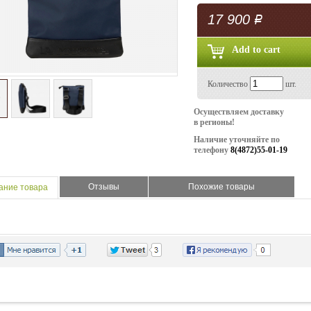
17 900
Р
Количество
шт.
Осуществляем доставку
в регионы!
Наличие уточняйте по
телефону
8(4872)55-01-19
Отзывы
Похожие товары
ание товара