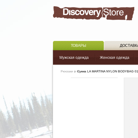
ТОВАРЫ
ДОСТАВК
Мужская одежда
Женская одежда
Рюкзаки и багаж
Сумка LA MARTINA NYLON BODYBAG 0