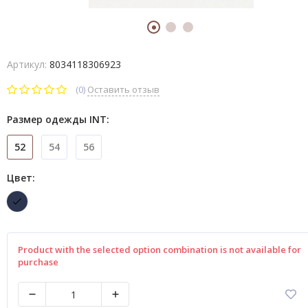
Артикул:
8034118306923
(0)
Оставить отзыв
Размер одежды INT:
52
54
56
Цвет:
Product with the selected option combination is not available for
purchase