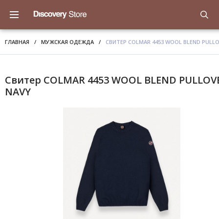
ГЛАВНАЯ
/
МУЖСКАЯ ОДЕЖДА
/
СВИТЕР COLMAR 4453 WOOL BLEND PULLO
Свитер COLMAR 4453 WOOL BLEND PULLOV
NAVY