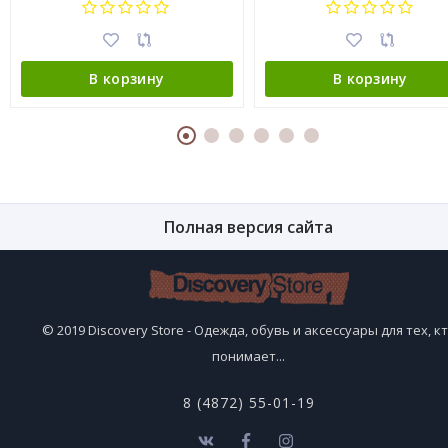
В корзину
В корзину
Полная версия сайта
© 2019 Discovery Store - Одежда, обувь и аксессуары для тех, к
понимает...
8 (4872) 55-01-19