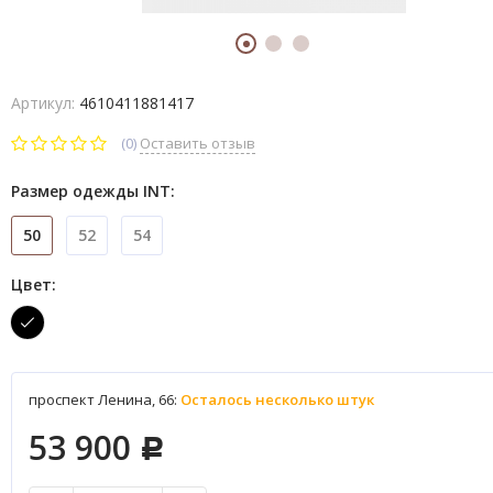
Артикул:
4610411881417
(0)
Оставить отзыв
Размер одежды INT:
50
52
54
Цвет:
проспект Ленина, 66:
Осталось несколько штук
53 900
Р