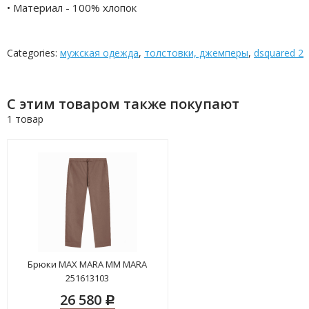
• Материал - 100% хлопок
Categories:
мужская одежда
,
толстовки, джемперы
,
dsquared 2
С этим товаром также покупают
1 товар
Брюки MAX MARA MM MARA
251613103
26 580
Р