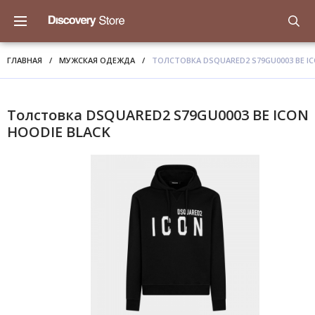
ГЛАВНАЯ
/
МУЖСКАЯ ОДЕЖДА
/
ТОЛСТОВКА DSQUARED2 S79GU0003 BE IC
Толстовка DSQUARED2 S79GU0003 BE ICON
HOODIE BLACK