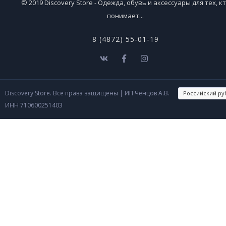
© 2019 Discovery Store - Одежда, обувь и аксессуары для тех, к
понимает...
8 (4872) 55-01-19
Discovery Store. Все права защищены
| ИП Ченцов А.В.
ИНН 710600251403