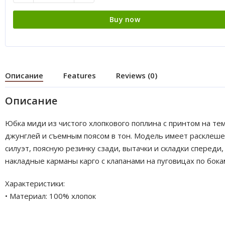
Buy now
Описание
Features
Reviews (0)
Описание
Юбка миди из чистого хлопкового поплина с принтом на те
джунглей и съемным поясом в тон. Модель имеет расклеш
силуэт, поясную резинку сзади, вытачки и складки спереди,
накладные карманы карго с клапанами на пуговицах по бока
Характеристики:
• Материал: 100% хлопок