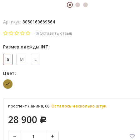
Артикул:
8050160669564
(0)
Оставить отзыв
Размер одежды INT:
S
M
L
Цвет:
проспект Ленина, 66:
Осталось несколько штук
28 900
Р