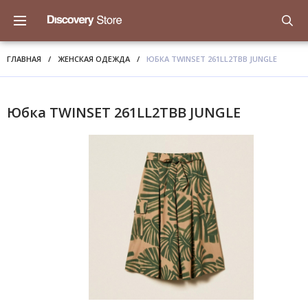
ГЛАВНАЯ
/
ЖЕНСКАЯ ОДЕЖДА
/
ЮБКА TWINSET 261LL2TBB JUNGLE
Юбка TWINSET 261LL2TBB JUNGLE