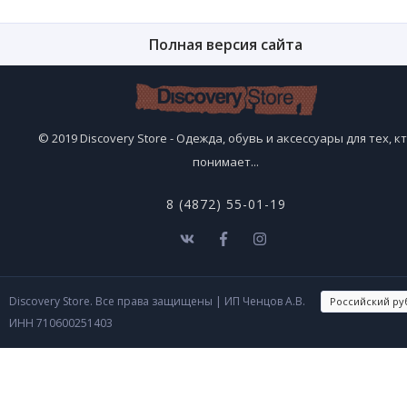
Полная версия сайта
© 2019 Discovery Store - Одежда, обувь и аксессуары для тех, к
понимает...
8 (4872) 55-01-19
Discovery Store. Все права защищены
| ИП Ченцов А.В.
ИНН 710600251403