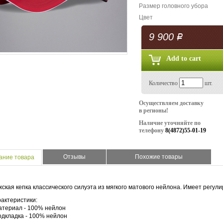
Размер головного убора
Цвет
9 900
Р
Количество
шт.
Осуществляем доставку
в регионы!
Наличие уточняйте по
телефону
8(4872)55-01-19
Отзывы
Похожие товары
ание товара
ская кепка классического силуэта из мягкого матового нейлона. Имеет регули
актеристики:
атериал - 100% нейлон
одкладка - 100% нейлон