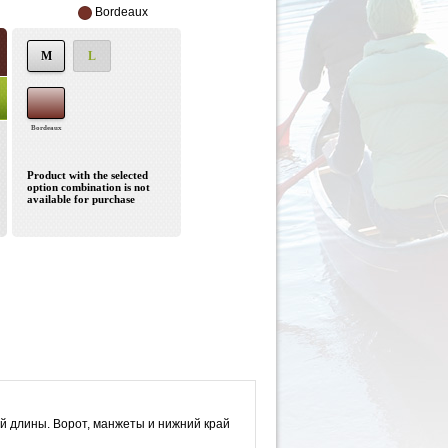
Bordeaux
M
L
Bordeaux
Product with the selected
option combination is not
available for purchase
 длины. Ворот, манжеты и нижний край