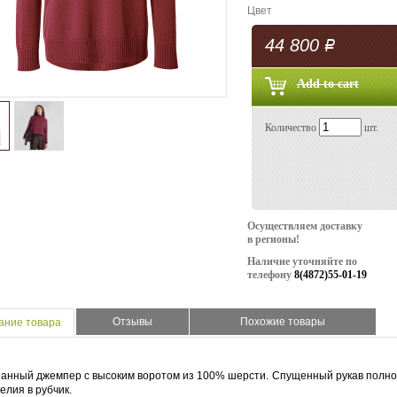
Цвет
44 800
Р
Количество
шт.
Осуществляем доставку
в регионы!
Наличие уточняйте по
телефону
8(4872)55-01-19
Отзывы
Похожие товары
ание товара
анный джемпер с высоким воротом из 100% шерсти. Спущенный рукав полной
елия в рубчик.