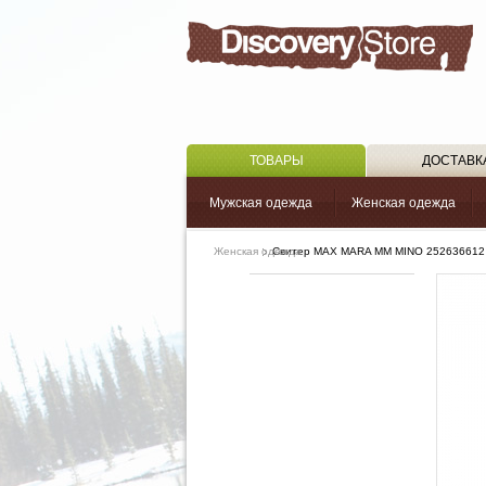
ТОВАРЫ
ДОСТАВК
Мужская одежда
Женская одежда
Женская одежда
Свитер MAX MARA MM MINO 252636612