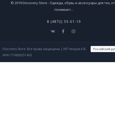
© 2019 Discovery Store - Одежда, обувь и аксессуары для тех, к
понимает...
8 (4872) 55-01-19
Discovery Store. Все права защищены
| ИП Ченцов А.В.
ИНН 710600251403