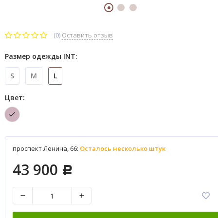
(0)
Оставить отзыв
Размер одежды INT:
S
M
L
Цвет:
проспект Ленина, 66:
Осталось несколько штук
43 900
Р