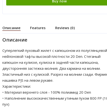
Buy now
Описание
Features
Reviews (0)
Описание
Суперлегкий пуховый жилет с капюшоном из полуглянцево
нейлоновой тафты высокой плотности 20 Den. Стеганый
капюшон на кулиске, кулиска в задней части капюшона,
двусторонняя застежка-молния. Два кармана на молнии.
Эластичный низ с кулиской. Разрез на молнии сзади. Фирм
нашивка PJS на левом рукаве.
Характеристики:
• Материал верхнего слоя - 100% полиамид 20 Den
• Наполнение высококачественным утиным пухом 800 FP (
пух)