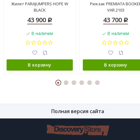
Жилет PARAJUMPERS HOPE W
Рюкзак PREMIATA BOOKE
BLACK
VAR.2103
43 900
43 700
Р
Р
В наличии
В наличии
В корзину
В корзину
Полная версия сайта