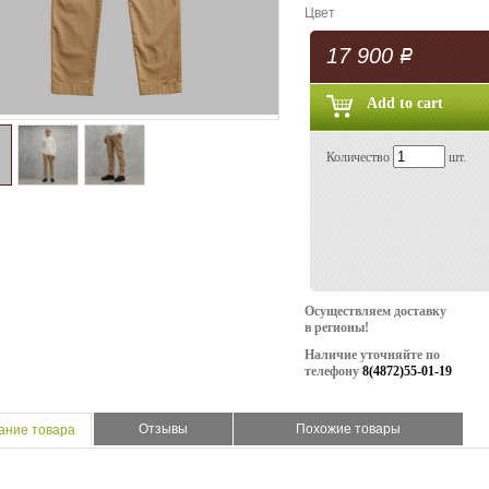
Цвет
17 900
Р
Количество
шт.
Осуществляем доставку
в регионы!
Наличие уточняйте по
телефону
8(4872)55-01-19
Отзывы
Похожие товары
ание товара