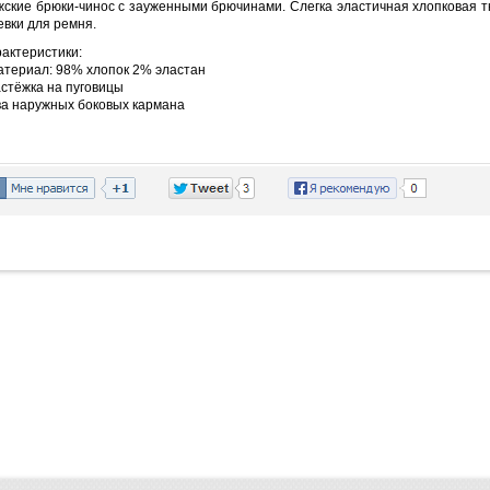
ские брюки-чинос с зауженными брючинами. Слегка эластичная хлопковая тк
вки для ремня.
актеристики:
атериал: 98% хлопок 2% эластан
астёжка на пуговицы
ва наружных боковых кармана