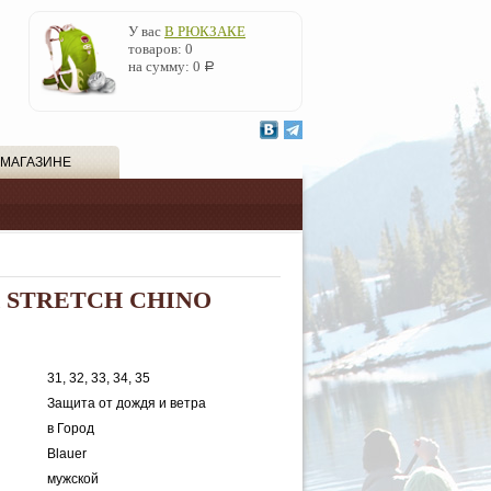
У вас
В РЮКЗАКЕ
товаров:
0
на сумму:
0
Р
 МАГАЗИНЕ
 STRETCH CHINO
31, 32, 33, 34, 35
Защита от дождя и ветра
в Город
Blauer
мужской