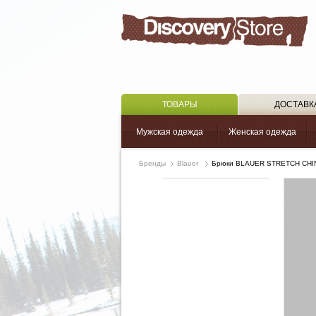
ТОВАРЫ
ДОСТАВК
Мужская одежда
Женская одежда
Бренды
Blauer
Брюки BLAUER STRETCH CH