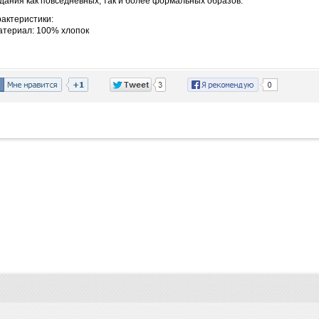
дания как повседневных, так и более формальных образов.
актеристики:
атериал: 100% хлопок