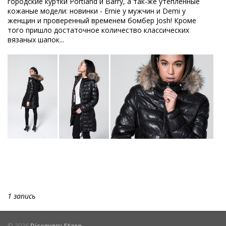
городские куртки Portland и Barry, а так-же утепленные
кожаные модели: новинки - Ernie у мужчин и Demi у
женщин и проверенный временем бомбер Josh! Кроме
того пришло достаточное количество классических
вязаных шапок...
1 запись
© 2026
Discovery Store