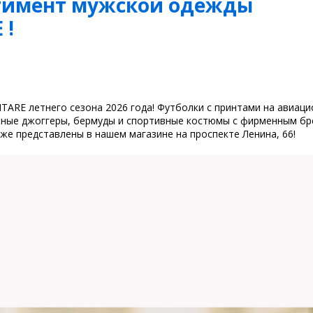
ртимент мужской одежды
 !
ARE летнего сезона 2026 года! Футболки с принтами на авиаци
жные джоггеры, бермуды и спортивные костюмы с фирменным бр
же представлены в нашем магазине на проспекте Ленина, 66!