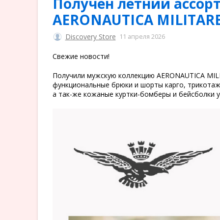
Получен летний ассо
AERONAUTICA MILITARE
Discovery Store
11 апреля 2026
Свежие новости!
Получили мужскую коллекцию AERONAUTICA MILIT
функциональные брюки и шорты карго, трикота
а так-же кожаные куртки-бомберы и бейсболки у