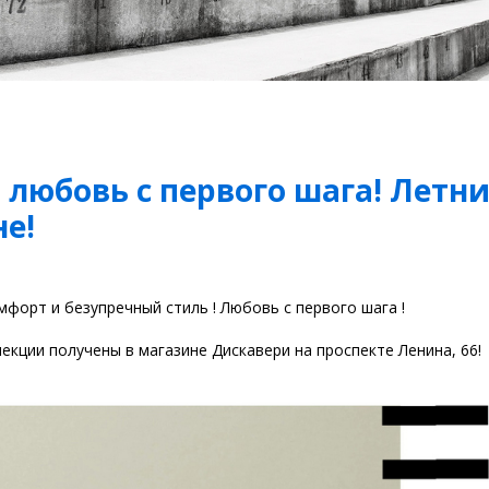
- любовь с первого шага! Летн
не!
мфорт и безупречный стиль ! Любовь с первого шага !
екции получены в магазине Дискавери на проспекте Ленина, 66!