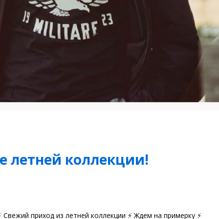
е летней коллекции!
 Свежий приход из летней коллекции ⚡️ Ждем на примерку ⚡️