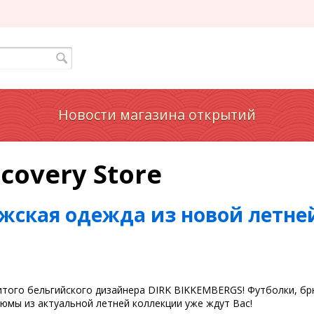
Новости магазина открытий
covery Store
ужская одежда из новой летне
итого бельгийского дизайнера DIRK BIKKEMBERGS! Футболки, бр
юмы из актуальной летней коллекции уже ждут Вас!