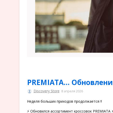
PREMIATA... Обновлени
Discovery Store
8 апреля 2026
Неделя больших приходов продолжается ‼️
⚡️ Обновился ассортимент кроссовок PREMIATA ⚡️