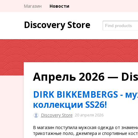
Магазин
Новости
Discovery Store
Апрель 2026 — Dis
DIRK BIKKEMBERGS - м
коллекции SS26!
Discovery Store
20 апреля 2026
В магазин поступила мужская одежда от знамен
трикотажные поло, джемпера и спортивные кост