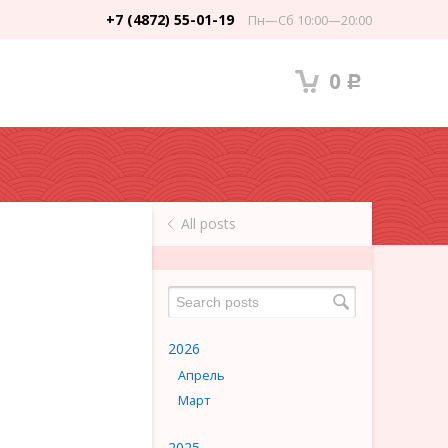
+7 (4872) 55-01-19
Пн—Сб 10:00—20:00
0
Р
All posts
2026
Апрель
Март
2025