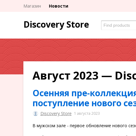
Магазин
Новости
Discovery Store
Август 2023 — Dis
Осенняя пре-коллекция 
поступление нового се
Discovery Store
1 августа 2023
В мужском зале - первое обновление нового сезон