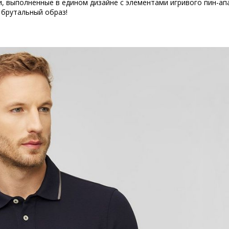
, выполненные в едином дизайне с элементами игривого пин-апа
брутальный образ!