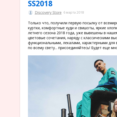
SS2018
Discovery Store
6 марта 2018
Только что, получили первую посылку от всемир
куртки, комфортные худи и свишоты, яркие хлопк
летнего сезона 2018 года, уже вывешены в наше
цветовые сочетания, наряду с классическими в
функциональными, лекалами, характерными для в
по всему свету... присоединяйтесь! Будет еще мн