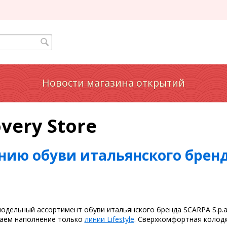
Новости магазина открытий
very Store
инию обуви итальянского брен
одельный ассортимент обуви итальянского бренда SCARPA S.p.a .
ваем наполнение только
линии Lifestyle
. Сверхкомфортная колодк