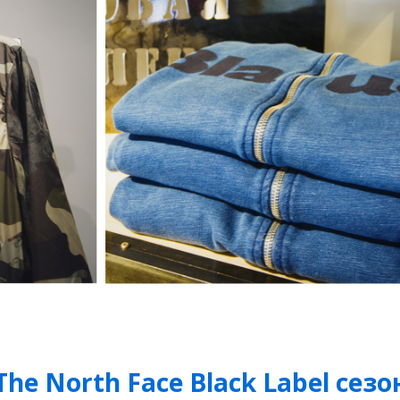
e North Face Black Label сезо