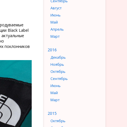
Сентябрь
Август
Июнь
Май
продуваемые
Апрель
ии Black Label
и актуальные
Март
но
их поклонников
2016
Декабрь
Ноябрь
Октябрь
Сентябрь
Июнь
Май
Март
2015
Октябрь