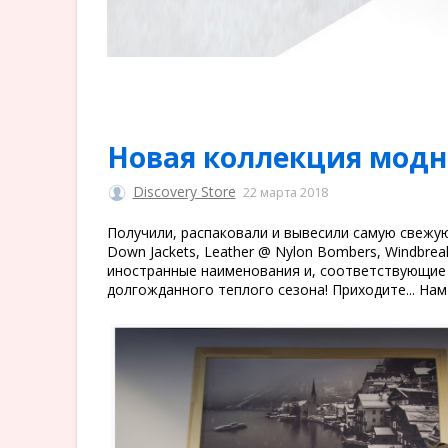
Новая коллекция модно
Discovery Store
22 марта 2018
Получили, распаковали и вывесили самую свежую 
Down Jackets, Leather @ Nylon Bombers, Windbreake
иностранные наименования и, соответствующие 
долгожданного теплого сезона! Приходите... Нам 