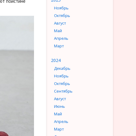
ют поистине
Ноябрь
Октябрь
Август
Май
Апрель
Март
2024
Декабрь
Ноябрь
Октябрь
Сентябрь
Август
Июнь
Май
Апрель
Март