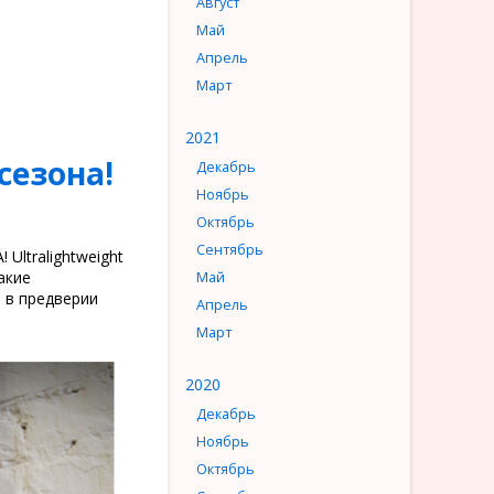
Август
Май
Апрель
Март
2021
сезона!
Декабрь
Ноябрь
Октябрь
Сентябрь
Ultralightweight
акие
Май
 в предверии
Апрель
Март
2020
Декабрь
Ноябрь
Октябрь