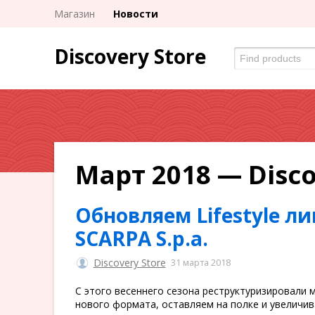
Магазин
Новости
Discovery Store
Март 2018 — Disco
Обновляем Lifestyle л
SCARPA S.p.a.
Discovery Store
31 марта 2018
С этого весеннего сезона реструктуризировали м
нового формата, оставляем на полке и увеличи