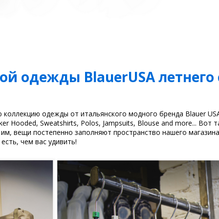
й одежды BlauerUSA летнего 
коллекцию одежды от итальянского модного бренда Blauer USA! 
r Hooded, Sweatshirts, Polos, Jampsuits, Blouse and more... Вот т
им, вещи постепенно заполняют пространство нашего магазина
есть, чем вас удивить!