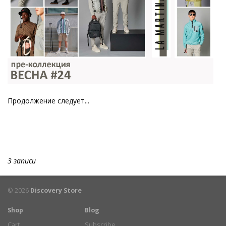
Продолжение следует...
3 записи
© 2026
Discovery Store
Shop
Blog
Cart
Subscribe