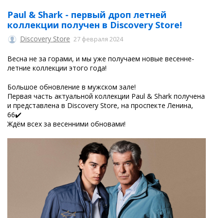
Paul & Shark - первый дроп летней
коллекции получен в Discovery Store!
Discovery Store
27 февраля 2024
Весна не за горами, и мы уже получаем новые весенне-
летние коллекции этого года!
Большое обновление в мужском зале!
Первая часть актуальной коллекции Paul & Shark получена
и представлена в Discovery Store, на проспекте Ленина,
66✔️
Ждём всех за весенними обновами!