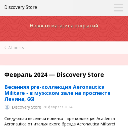
Discovery Store
Новости магазина открытий
All posts
Февраль 2024 — Discovery Store
Весенняя pre-коллекция Aeronautica
Militare - в мужском зале на проспекте
Ленина, 66!
Discovery Store
28 февраля 2024
Следующая весенняя новинка - пре-коллекция Academia
Aeronautica от итальянского бренда Aeronautica Militare!